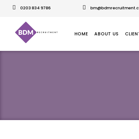
0203 834 9786
bm@bdmrecruitment.c
HOME
ABOUT US
CLIEN