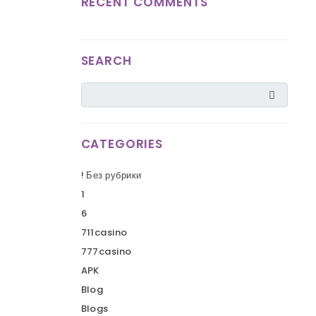
RECENT COMMENTS
SEARCH
CATEGORIES
! Без рубрики
1
6
711casino
777casino
APK
Blog
Blogs