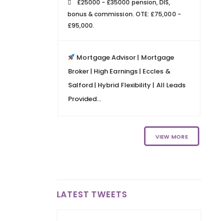
£25000 - £35000 pension, DIS,
bonus & commission. OTE: £75,000 -
£95,000.
Mortgage Advisor | Mortgage
Broker | High Earnings | Eccles &
Salford | Hybrid Flexibility | All Leads
Provided...
VIEW MORE
LATEST TWEETS
57 years ago