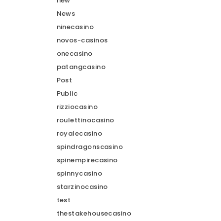
new
News
ninecasino
novos-casinos
onecasino
patangcasino
Post
Public
rizziocasino
roulettinocasino
royalecasino
spindragonscasino
spinempirecasino
spinnycasino
starzinocasino
test
thestakehousecasino