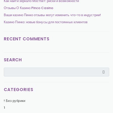
Как найти зеркало Мостбет: риски и возможности
Отзывы О Казино Pinco Casino
Ваши казино Пинко отзывы могут изменить что-то в индустрии!
Казино Пинко: новые бонусы для постоянных клиентов
RECENT COMMENTS
SEARCH
CATEGORIES
! Без рубрики
1