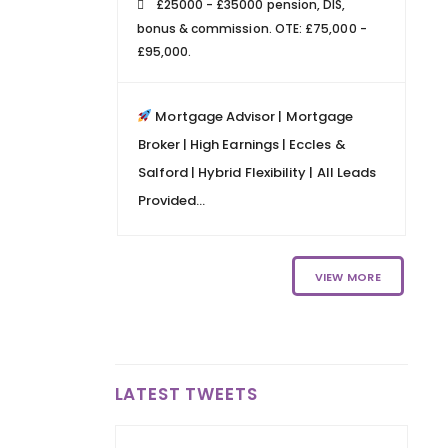
£25000 - £35000 pension, DIS,
bonus & commission. OTE: £75,000 -
£95,000.
Mortgage Advisor | Mortgage
Broker | High Earnings | Eccles &
Salford | Hybrid Flexibility | All Leads
Provided...
VIEW MORE
LATEST TWEETS
57 years ago