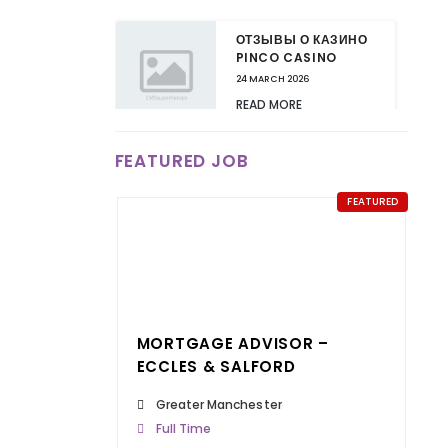
ОТЗЫВЫ О КАЗИНО
PINCO CASINO
24 MARCH 2026
READ MORE
FEATURED JOB
ВАШИ КАЗИНО ПИНКО
ОТЗЫВЫ МОГУТ
ИЗМЕНИТЬ ЧТО-ТО В
FEATURED
ИНДУСТРИИ!
24 MARCH 2026
READ MORE
КАЗИНО ПИНКО:
MORTGAGE ADVISOR –
НОВЫЕ БОНУСЫ ДЛЯ
ПОСТОЯННЫХ
ECCLES & SALFORD
КЛИЕНТОВ
Greater Manchester
24 MARCH 2026
Full Time
READ MORE