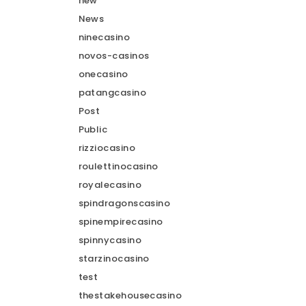
new
News
ninecasino
novos-casinos
onecasino
patangcasino
Post
Public
rizziocasino
roulettinocasino
royalecasino
spindragonscasino
spinempirecasino
spinnycasino
starzinocasino
test
thestakehousecasino