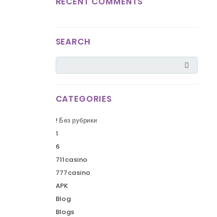
RECENT COMMENTS
SEARCH
CATEGORIES
! Без рубрики
1
6
711casino
777casino
APK
Blog
Blogs